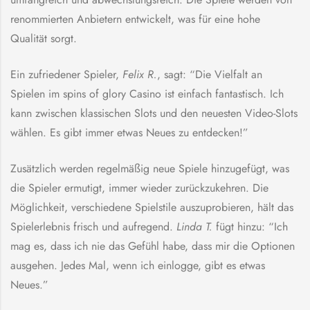
renommierten Anbietern entwickelt, was für eine hohe
Qualität sorgt.
Ein zufriedener Spieler,
Felix R.
, sagt: “Die Vielfalt an
Spielen im spins of glory Casino ist einfach fantastisch. Ich
kann zwischen klassischen Slots und den neuesten Video-Slots
wählen. Es gibt immer etwas Neues zu entdecken!”
Zusätzlich werden regelmäßig neue Spiele hinzugefügt, was
die Spieler ermutigt, immer wieder zurückzukehren. Die
Möglichkeit, verschiedene Spielstile auszuprobieren, hält das
Spielerlebnis frisch und aufregend.
Linda T.
fügt hinzu: “Ich
mag es, dass ich nie das Gefühl habe, dass mir die Optionen
ausgehen. Jedes Mal, wenn ich einlogge, gibt es etwas
Neues.”