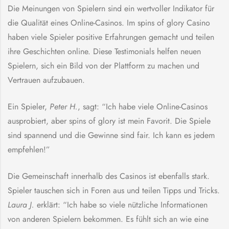
Die Meinungen von Spielern sind ein wertvoller Indikator für
die Qualität eines Online-Casinos. Im spins of glory Casino
haben viele Spieler positive Erfahrungen gemacht und teilen
ihre Geschichten online. Diese Testimonials helfen neuen
Spielern, sich ein Bild von der Plattform zu machen und
Vertrauen aufzubauen.
Ein Spieler,
Peter H.
, sagt: “Ich habe viele Online-Casinos
ausprobiert, aber spins of glory ist mein Favorit. Die Spiele
sind spannend und die Gewinne sind fair. Ich kann es jedem
empfehlen!”
Die Gemeinschaft innerhalb des Casinos ist ebenfalls stark.
Spieler tauschen sich in Foren aus und teilen Tipps und Tricks.
Laura J.
erklärt: “Ich habe so viele nützliche Informationen
von anderen Spielern bekommen. Es fühlt sich an wie eine