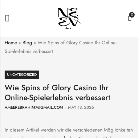
0
Home
»
Blog
»
Wie Spins of Glory Casino Ihr Online-
Spielerlebnis verbessert
UNCATEGORIZED
Wie Spins of Glory Casino Ihr
Online-Spielerlebnis verbessert
AMEEREBRAHIM7@GMAIL.COM
MAY 13, 2026
In diesem Artikel werden wir die verschiedenen Möglichkeiten