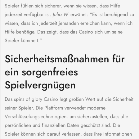
Spieler fühlen sich sicherer, wenn sie wissen, dass Hilfe
jederzeit verfügbar ist.
Julia W.
erwähnt: “Es ist beruhigend zu
wissen, dass ich jederzeit jemanden erreichen kann, wenn ich
Hilfe benötige. Das zeigt, dass das Casino sich um seine
Spieler kümmert.”
Sicherheitsmaßnahmen für
ein sorgenfreies
Spielvergnügen
Das spins of glory Casino legt großen Wert auf die Sicherheit
seiner Spieler. Die Plattform verwendet moderne
Verschlüsselungstechnologien, um sicherzustellen, dass alle
persönlichen und finanziellen Daten geschützt sind. Die
Spieler können sich darauf verlassen, dass ihre Informationen