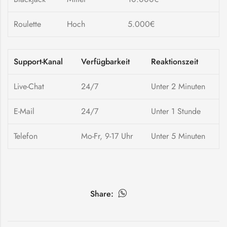
Roulette
Hoch
5.000€
Support-Kanal
Verfügbarkeit
Reaktionszeit
Live-Chat
24/7
Unter 2 Minuten
E-Mail
24/7
Unter 1 Stunde
Telefon
Mo-Fr, 9-17 Uhr
Unter 5 Minuten
Share: