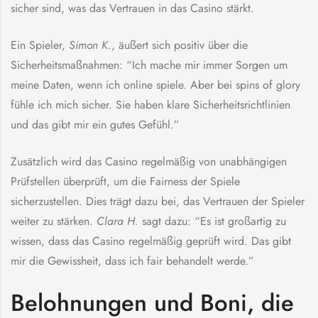
sicher sind, was das Vertrauen in das Casino stärkt.
Ein Spieler,
Simon K.
, äußert sich positiv über die
Sicherheitsmaßnahmen: “Ich mache mir immer Sorgen um
meine Daten, wenn ich online spiele. Aber bei spins of glory
fühle ich mich sicher. Sie haben klare Sicherheitsrichtlinien
und das gibt mir ein gutes Gefühl.”
Zusätzlich wird das Casino regelmäßig von unabhängigen
Prüfstellen überprüft, um die Fairness der Spiele
sicherzustellen. Dies trägt dazu bei, das Vertrauen der Spieler
weiter zu stärken.
Clara H.
sagt dazu: “Es ist großartig zu
wissen, dass das Casino regelmäßig geprüft wird. Das gibt
mir die Gewissheit, dass ich fair behandelt werde.”
Belohnungen und Boni, die