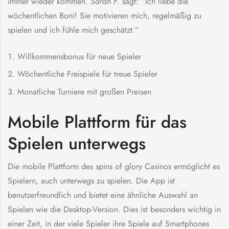
immer wieder kommen.
Sarah F.
sagt: “Ich liebe die
wöchentlichen Boni! Sie motivieren mich, regelmäßig zu
spielen und ich fühle mich geschätzt.”
Willkommensbonus für neue Spieler
Wöchentliche Freispiele für treue Spieler
Monatliche Turniere mit großen Preisen
Mobile Plattform für das
Spielen unterwegs
Die mobile Plattform des spins of glory Casinos ermöglicht es
Spielern, auch unterwegs zu spielen. Die App ist
benutzerfreundlich und bietet eine ähnliche Auswahl an
Spielen wie die Desktop-Version. Dies ist besonders wichtig in
einer Zeit, in der viele Spieler ihre Spiele auf Smartphones