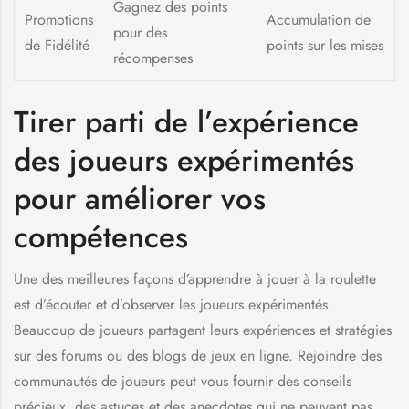
Gagnez des points
Promotions
Accumulation de
pour des
de Fidélité
points sur les mises
récompenses
Tirer parti de l’expérience
des joueurs expérimentés
pour améliorer vos
compétences
Une des meilleures façons d’apprendre à jouer à la roulette
est d’écouter et d’observer les joueurs expérimentés.
Beaucoup de joueurs partagent leurs expériences et stratégies
sur des forums ou des blogs de jeux en ligne. Rejoindre des
communautés de joueurs peut vous fournir des conseils
précieux, des astuces et des anecdotes qui ne peuvent pas