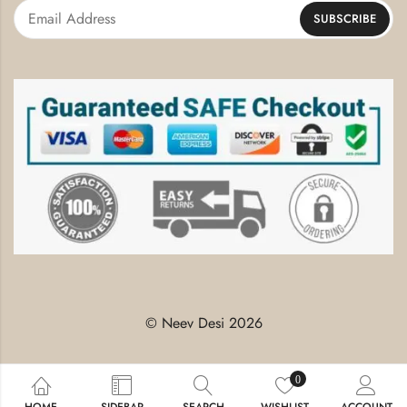
© Neev Desi 2026
0