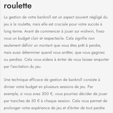
roulette
La gestion de votre bankroll est un aspect souvent négligé du
jeu à la roulette, mais elle est cruciale pour votre succès à
long terme. Avant de commencer à jouer sur
wishwin
, fixez-
vous un budget clair et respectez-le. Cela signifie non
seulement définir un montant que vous êtes prêt à perdre,
mais aussi déterminer quand vous arrêter, que vous gagniez
ou perdiez. Cela vous aidera à éviter de vous laisser emporter
par l’excitation du jeu.
Une technique efficace de gestion de bankroll consiste à
diviser votre budget en plusieurs sessions de jeu. Par
exemple, si vous avez 300 €, vous pourriez décider de jouer
par tranches de 50 € à chaque session. Cela vous permet de
prolonger votre expérience de jeu et d’éviter de tout perdre