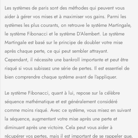
Les systèmes de paris sont des méthodes qui peuvent vous
aider à gérer vos mises et à maximiser vos gains. Parmi les
systèmes les plus courants, on retrouve le système Martingale,
le système Fibonacci et le système D’Alembert. Le système
Martingale est basé sur le principe de doubler votre mise
après chaque perte, ce qui peut sembler attrayant.
Cependant, il nécessite une bankroll importante et peut être
risqué si vous subissez une série de pertes. Il est essentiel de
bien comprendre chaque système avant de l’appliquer.
Le système Fibonacci, quant à lui, repose sur la célèbre
séquence mathématique et est généralement considéré
comme moins risqué. Avec ce système, vous misez en suivant
la séquence, augmentant votre mise après une perte et
diminuant après une victoire. Cela peut vous aider à
récupérer vos pertes, mais il est important de se rappeler que,