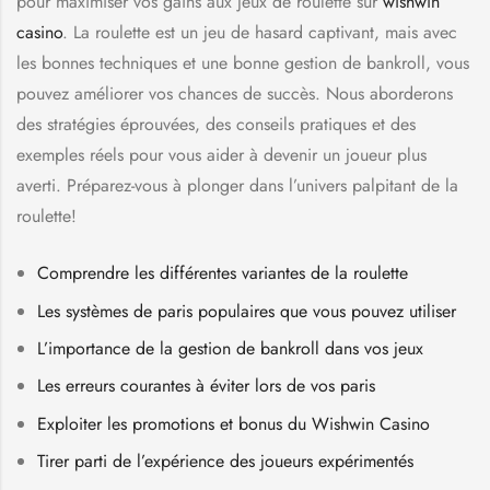
pour maximiser vos gains aux jeux de roulette sur
wishwin
casino
. La roulette est un jeu de hasard captivant, mais avec
les bonnes techniques et une bonne gestion de bankroll, vous
pouvez améliorer vos chances de succès. Nous aborderons
des stratégies éprouvées, des conseils pratiques et des
exemples réels pour vous aider à devenir un joueur plus
averti. Préparez-vous à plonger dans l’univers palpitant de la
roulette!
Comprendre les différentes variantes de la roulette
Les systèmes de paris populaires que vous pouvez utiliser
L’importance de la gestion de bankroll dans vos jeux
Les erreurs courantes à éviter lors de vos paris
Exploiter les promotions et bonus du Wishwin Casino
Tirer parti de l’expérience des joueurs expérimentés