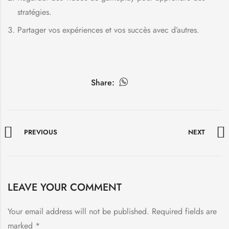
stratégies.
Partager vos expériences et vos succès avec d’autres.
Share:
PREVIOUS
NEXT
LEAVE YOUR COMMENT
Your email address will not be published.
Required fields are
marked
*