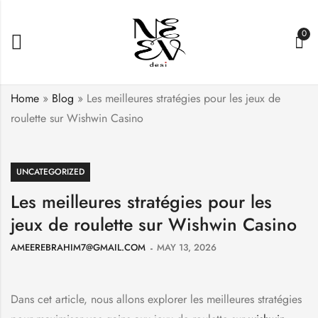
0
Home
»
Blog
»
Les meilleures stratégies pour les jeux de
roulette sur Wishwin Casino
UNCATEGORIZED
Les meilleures stratégies pour les
jeux de roulette sur Wishwin Casino
AMEEREBRAHIM7@GMAIL.COM
MAY 13, 2026
Dans cet article, nous allons explorer les meilleures stratégies