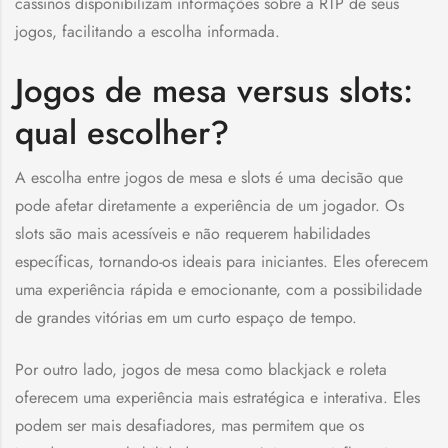
cassinos disponibilizam informações sobre a RTP de seus
jogos, facilitando a escolha informada.
Jogos de mesa versus slots:
qual escolher?
A escolha entre jogos de mesa e slots é uma decisão que
pode afetar diretamente a experiência de um jogador. Os
slots são mais acessíveis e não requerem habilidades
específicas, tornando-os ideais para iniciantes. Eles oferecem
uma experiência rápida e emocionante, com a possibilidade
de grandes vitórias em um curto espaço de tempo.
Por outro lado, jogos de mesa como blackjack e roleta
oferecem uma experiência mais estratégica e interativa. Eles
podem ser mais desafiadores, mas permitem que os