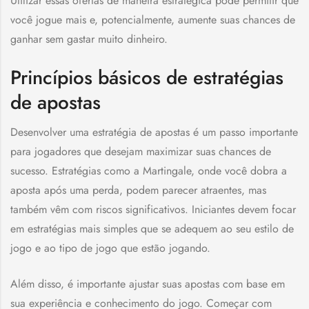
Utilizar essas ofertas de maneira estratégica pode permitir que
você jogue mais e, potencialmente, aumente suas chances de
ganhar sem gastar muito dinheiro.
Princípios básicos de estratégias
de apostas
Desenvolver uma estratégia de apostas é um passo importante
para jogadores que desejam maximizar suas chances de
sucesso. Estratégias como a Martingale, onde você dobra a
aposta após uma perda, podem parecer atraentes, mas
também vêm com riscos significativos. Iniciantes devem focar
em estratégias mais simples que se adequem ao seu estilo de
jogo e ao tipo de jogo que estão jogando.
Além disso, é importante ajustar suas apostas com base em
sua experiência e conhecimento do jogo. Começar com