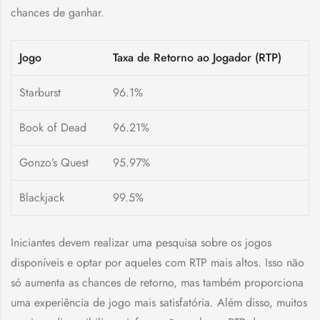
chances de ganhar.
Jogo
Taxa de Retorno ao Jogador (RTP)
Starburst
96.1%
Book of Dead
96.21%
Gonzo’s Quest
95.97%
Blackjack
99.5%
Iniciantes devem realizar uma pesquisa sobre os jogos
disponíveis e optar por aqueles com RTP mais altos. Isso não
só aumenta as chances de retorno, mas também proporciona
uma experiência de jogo mais satisfatória. Além disso, muitos