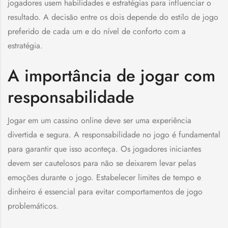
jogadores usem habilidades e estratégias para influenciar o
resultado. A decisão entre os dois depende do estilo de jogo
preferido de cada um e do nível de conforto com a
estratégia.
A importância de jogar com
responsabilidade
Jogar em um cassino online deve ser uma experiência
divertida e segura. A responsabilidade no jogo é fundamental
para garantir que isso aconteça. Os jogadores iniciantes
devem ser cautelosos para não se deixarem levar pelas
emoções durante o jogo. Estabelecer limites de tempo e
dinheiro é essencial para evitar comportamentos de jogo
problemáticos.