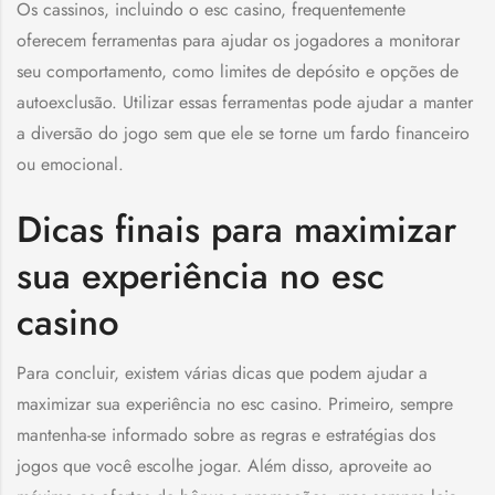
Os cassinos, incluindo o esc casino, frequentemente
oferecem ferramentas para ajudar os jogadores a monitorar
seu comportamento, como limites de depósito e opções de
autoexclusão. Utilizar essas ferramentas pode ajudar a manter
a diversão do jogo sem que ele se torne um fardo financeiro
ou emocional.
Dicas finais para maximizar
sua experiência no esc
casino
Para concluir, existem várias dicas que podem ajudar a
maximizar sua experiência no esc casino. Primeiro, sempre
mantenha-se informado sobre as regras e estratégias dos
jogos que você escolhe jogar. Além disso, aproveite ao