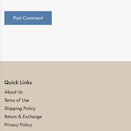
Quick Links
About Us
Terms of Use
Shipping Policy
Return & Exchange
Privacy Policy