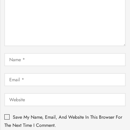
Save My Name, Email, And Website In This Browser For
The Next Time I Comment.