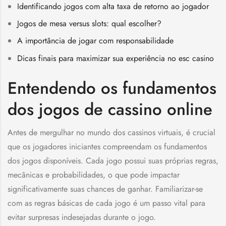
Identificando jogos com alta taxa de retorno ao jogador
Jogos de mesa versus slots: qual escolher?
A importância de jogar com responsabilidade
Dicas finais para maximizar sua experiência no esc casino
Entendendo os fundamentos
dos jogos de cassino online
Antes de mergulhar no mundo dos cassinos virtuais, é crucial
que os jogadores iniciantes compreendam os fundamentos
dos jogos disponíveis. Cada jogo possui suas próprias regras,
mecânicas e probabilidades, o que pode impactar
significativamente suas chances de ganhar. Familiarizar-se
com as regras básicas de cada jogo é um passo vital para
evitar surpresas indesejadas durante o jogo.