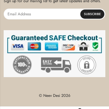
Sign up for our mailing list to get latest Updates and offers.
© Neev Desi 2026