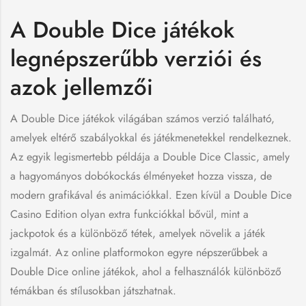
A Double Dice játékok
legnépszerűbb verziói és
azok jellemzői
A Double Dice játékok világában számos verzió található,
amelyek eltérő szabályokkal és játékmenetekkel rendelkeznek.
Az egyik legismertebb példája a Double Dice Classic, amely
a hagyományos dobókockás élményeket hozza vissza, de
modern grafikával és animációkkal. Ezen kívül a Double Dice
Casino Edition olyan extra funkciókkal bővül, mint a
jackpotok és a különböző tétek, amelyek növelik a játék
izgalmát. Az online platformokon egyre népszerűbbek a
Double Dice online játékok, ahol a felhasználók különböző
témákban és stílusokban játszhatnak.