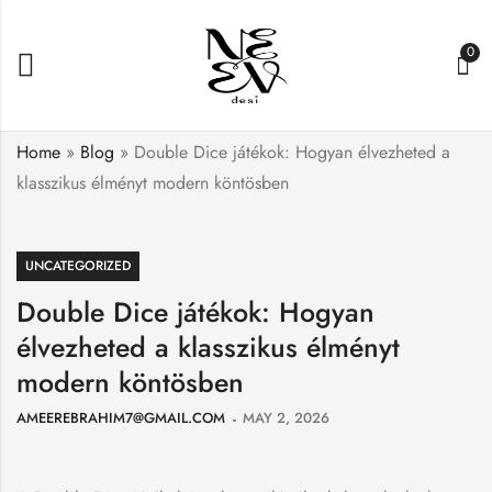
0
Home
»
Blog
»
Double Dice játékok: Hogyan élvezheted a
klasszikus élményt modern köntösben
UNCATEGORIZED
Double Dice játékok: Hogyan
élvezheted a klasszikus élményt
modern köntösben
AMEEREBRAHIM7@GMAIL.COM
MAY 2, 2026