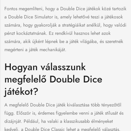
Fontos megemlíteni, hogy a Double Dice játékok közé tartozik
a Double Dice Simulator is, amely lehetővé teszi a játékosok
számára, hogy gyakorolják a stratégiáikat anélkül, hogy valódi
pénzt kockáztatnának. Ez rendkívül hasznos lehet azok
számára, akik újként lépnek be a játék világába, és szeretnék
megérteni a játék mechanikáját.
Hogyan válasszunk
megfelelő Double Dice
játékot?
A megfelelő Double Dice játék kiválasztása több tényezőtől
függ. Először is, érdemes figyelembe venni a játék stílusát és
dizájnját. Például, ha valaki a klasszikusabb élményeket
kedveli, a Double Dice Classic lehet a megfelelő választás.