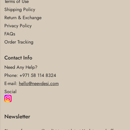
Terms of Use
Shipping Policy
Return & Exchange
Privacy Policy
FAQs
Order Tracking
Contact Info
Need Any Help?
Phone:
+971 58 114 8324
E-mail:
hello@neevdesi.com
Social
Newsletter