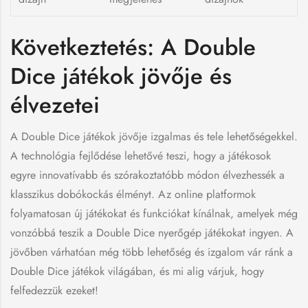
Következtetés: A Double
Dice játékok jövője és
élvezetei
A Double Dice játékok jövője izgalmas és tele lehetőségekkel.
A technológia fejlődése lehetővé teszi, hogy a játékosok
egyre innovatívabb és szórakoztatóbb módon élvezhessék a
klasszikus dobókockás élményt. Az online platformok
folyamatosan új játékokat és funkciókat kínálnak, amelyek még
vonzóbbá teszik a Double Dice nyerőgép játékokat ingyen. A
jövőben várhatóan még több lehetőség és izgalom vár ránk a
Double Dice játékok világában, és mi alig várjuk, hogy
felfedezzük ezeket!