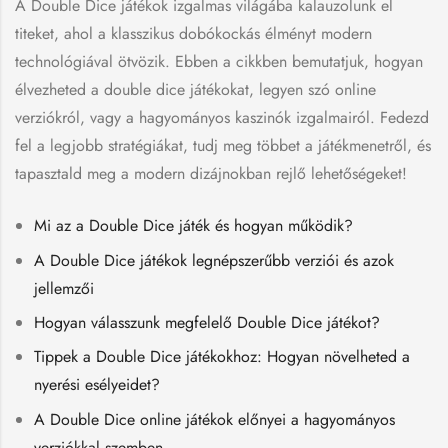
A Double Dice játékok izgalmas világába kalauzolunk el
titeket, ahol a klasszikus dobókockás élményt modern
technológiával ötvözik. Ebben a cikkben bemutatjuk, hogyan
élvezheted a double dice játékokat, legyen szó online
verziókról, vagy a hagyományos kaszinók izgalmairól. Fedezd
fel a legjobb stratégiákat, tudj meg többet a játékmenetről, és
tapasztald meg a modern dizájnokban rejlő lehetőségeket!
Mi az a Double Dice játék és hogyan működik?
A Double Dice játékok legnépszerűbb verziói és azok
jellemzői
Hogyan válasszunk megfelelő Double Dice játékot?
Tippek a Double Dice játékokhoz: Hogyan növelheted a
nyerési esélyeidet?
A Double Dice online játékok előnyei a hagyományos
verziókkal szemben