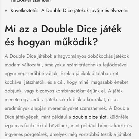
Következtetés: A Double Dice játékok jövője és élvezetei
Mi az a Double Dice játék
és hogyan működik?
A Double Dice játékok a hagyományos dobókockás játékok
modern változatai, amelyek a számítástechnika fejlődésével
egyre népszerűbbé váltak. Ezek a játékok általában két
kockával játszhatók, és a cél, hogy minél magasabb értéket
dobjunk, vagy bizonyos kombinációkat érjünk el. A játék
menete egyszerű: a játékosok dobják a kockákat, és az
eredmények alapján nyereményeket szerezhetnek. A Double
Dice játékgépek, mint például a
double dice slot
, különféle
izgalmas funkciókkal bővülnek, mint például bónusz körök és
ingyenes pörgetések, amelyek még vonzóbbá teszik a játékot.